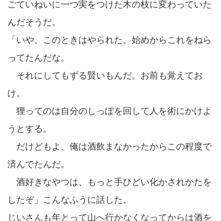
ごていねいに一つ実をつけた木の枝に変わっていた
んだそうだ。
「いや、このときはやられた。始めからこれをねら
ってたんだな。
それにしてもずる賢いもんだ。お前も覚えてお
け。
狸ってのは自分のしっぽを回して人を術にかけよ
うとする。
だけどもよ、俺は酒飲まなかったからこの程度で
済んでたんだ。
酒好きなやつは、もっと手ひどい化かされかたを
したぞ」こんなふうに話した。
じいさんも年とって山へ行かなくなってからは酒を