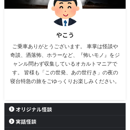
やこう
ご乗車ありがとうございます。 車掌は怪談や
奇談、洒落怖、ホラーなど、『怖いモノ』をジ
ャンル問わず収集しているオカルトマニアで
す。 皆様も「この世発、あの世行き」の夜の
寝台特急の旅をごゆっくりお楽しみください。
オリジナル怪談
実話怪談