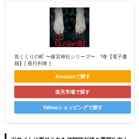
首くくりの町 〜篠宮神社シリーズ〜 1巻【電子書
籍】[ 夜行列車 ]
Amazonで探す
楽天市場で探す
Yahooショッピングで探す