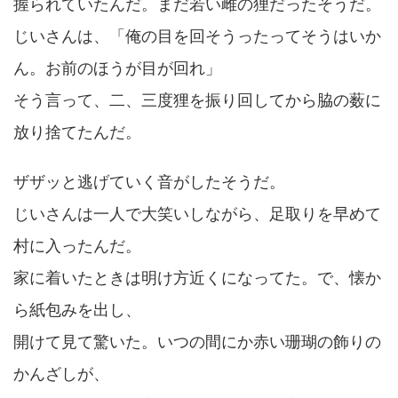
握られていたんだ。まだ若い雌の狸だったそうだ。
じいさんは、「俺の目を回そうったってそうはいか
ん。お前のほうが目が回れ」
そう言って、二、三度狸を振り回してから脇の薮に
放り捨てたんだ。
ザザッと逃げていく音がしたそうだ。
じいさんは一人で大笑いしながら、足取りを早めて
村に入ったんだ。
家に着いたときは明け方近くになってた。で、懐か
ら紙包みを出し、
開けて見て驚いた。いつの間にか赤い珊瑚の飾りの
かんざしが、