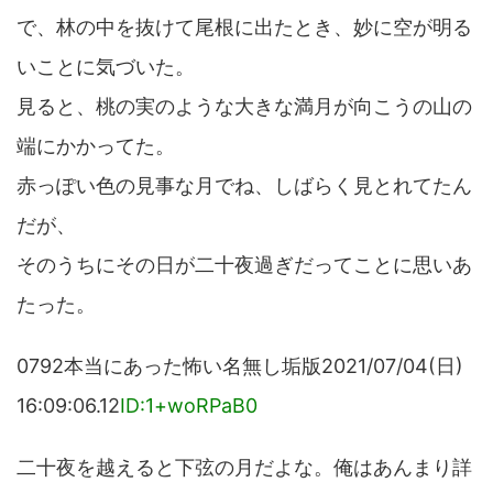
で、林の中を抜けて尾根に出たとき、妙に空が明る
いことに気づいた。
見ると、桃の実のような大きな満月が向こうの山の
端にかかってた。
赤っぽい色の見事な月でね、しばらく見とれてたん
だが、
そのうちにその日が二十夜過ぎだってことに思いあ
たった。
0792本当にあった怖い名無し垢版2021/07/04(日)
16:09:06.12
ID:1+woRPaB0
二十夜を越えると下弦の月だよな。俺はあんまり詳