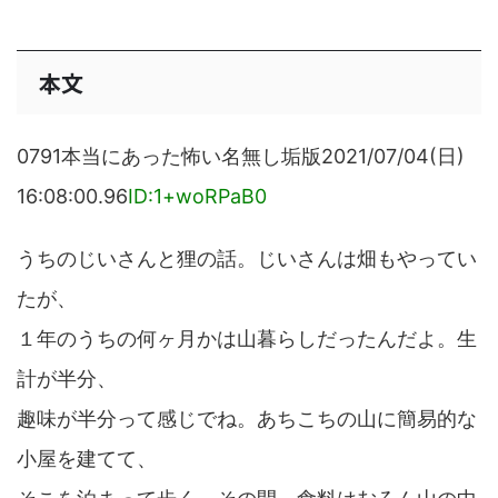
本文
0791本当にあった怖い名無し垢版2021/07/04(日)
16:08:00.96
ID:1+woRPaB0
うちのじいさんと狸の話。じいさんは畑もやってい
たが、
１年のうちの何ヶ月かは山暮らしだったんだよ。生
計が半分、
趣味が半分って感じでね。あちこちの山に簡易的な
小屋を建てて、