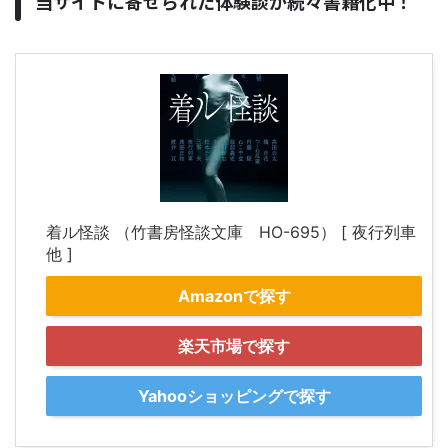
当サイトに寄せられた体験談が続々書籍化中！
着ル怪談 （竹書房怪談文庫 HO-695） [ 夜行列車
他 ]
Amazonで探す
楽天市場で探す
Yahooショッピングで探す