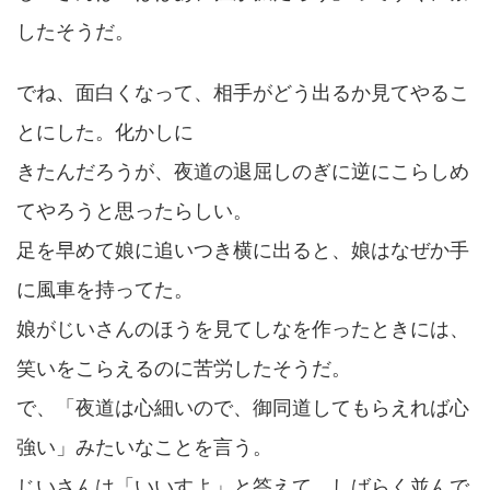
したそうだ。
でね、面白くなって、相手がどう出るか見てやるこ
とにした。化かしに
きたんだろうが、夜道の退屈しのぎに逆にこらしめ
てやろうと思ったらしい。
足を早めて娘に追いつき横に出ると、娘はなぜか手
に風車を持ってた。
娘がじいさんのほうを見てしなを作ったときには、
笑いをこらえるのに苦労したそうだ。
で、「夜道は心細いので、御同道してもらえれば心
強い」みたいなことを言う。
じいさんは「いいすよ」と答えて、しばらく並んで