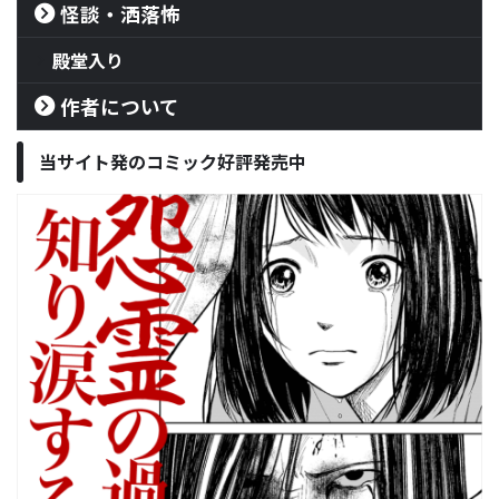
怪談・洒落怖
殿堂入り
作者について
当サイト発のコミック好評発売中