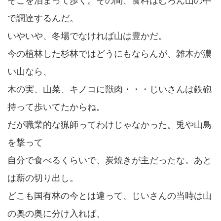
そこを泊まって歩く。その間、食料はむろん山の中
で調達するんだ。
いやいや、冬場でなければ山は豊かだ。
今の植林した杉林ではどうにもならんが、雑木が濃
い山なら、
木の実、山菜、キノコに獣肉・・・じいさんは鉄砲
持って歩いてたからね。
だが職業的な猟師ってわけじゃなかった。兎や山鳥
を撃って
自分で食べるくらいで、炭焼きが主だったな。あと
は薪の切り出し。
どこも国有林の今とは違って、じいさんの当時は山
の奥の奥に分け入れば、