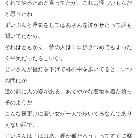
くれてやるためと言ってたが、これは怪しいもんだ
と思ったね。
ずいぶんと浮気をしてばあさんを泣かせたって話も
聞いてたから。
それはともかく、昔の人は１日歩きづめでもまった
く平気だったらしいな。
じいさんが提灯を下げて林の中を歩いてると、いつ
の間にか
道の前に人の姿がある。あでやかな着物を着た娘っ
子のようだ。
こんな夜更けに若い女が一人で歩いてるなんてあり
えない話で、
じいさんは「ははあ、狸か狐だろう」ってすぐに察