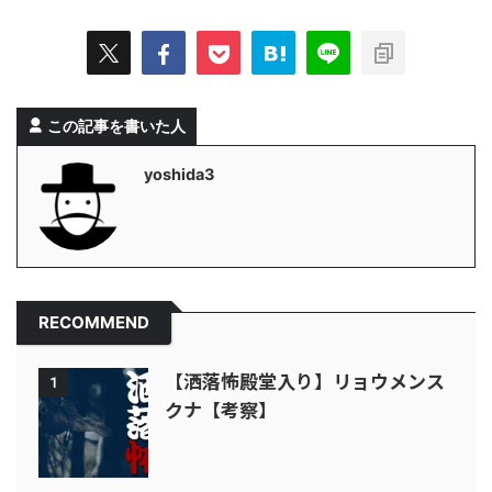
この記事を書いた人
yoshida3
RECOMMEND
【洒落怖殿堂入り】リョウメンス
1
クナ【考察】