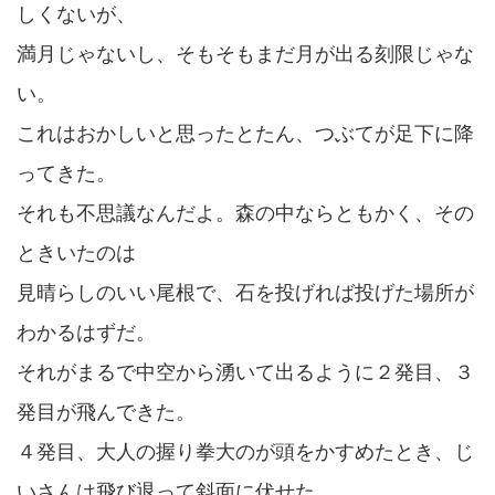
しくないが、
満月じゃないし、そもそもまだ月が出る刻限じゃな
い。
これはおかしいと思ったとたん、つぶてが足下に降
ってきた。
それも不思議なんだよ。森の中ならともかく、その
ときいたのは
見晴らしのいい尾根で、石を投げれば投げた場所が
わかるはずだ。
それがまるで中空から湧いて出るように２発目、３
発目が飛んできた。
４発目、大人の握り拳大のが頭をかすめたとき、じ
いさんは飛び退って斜面に伏せた。