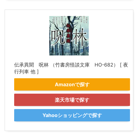
伝承異聞 呪林 （竹書房怪談文庫 HO-682） [ 夜
行列車 他 ]
Amazonで探す
楽天市場で探す
Yahooショッピングで探す