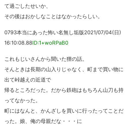
て過ごしたせいか、
その後はおかしなことはなかったらしい。
0793本当にあった怖い名無し垢版2021/07/04(日)
16:10:08.88
ID:1+woRPaB0
これもじいさんから聞いた狸の話。
そんときは長期の山入りじゃなく、町まで買い物に
出て峠越えの近道で
帰るところだった。だから鉄砲はもちろん山刀も持
ってなかった。
町にはなんと、かんざしを買いに行ったってことだ
った。娘、俺の母親だな・・・に