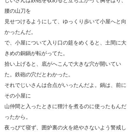
じいさんは鉄砲を収めると立ち上がって胸をはり、
腰の山刀を
見せつけるようにして、ゆっくり歩いて小屋へと向
かったんだ。
で、小屋について入り口の筵をめくると、土間に大
きめの銅鍋が転がってた。
拾い上げると、底がへこんで大きな穴が開いてい
た。鉄砲の穴だとわかった。
それでじいさんは合点がいったんだよ。鍋は、前に
その小屋に
山仲間と入ったときに狸汁を煮るのに使ったもんだ
ったから。
夜っぴて寝ず、囲炉裏の火を絶やさないよう警戒し