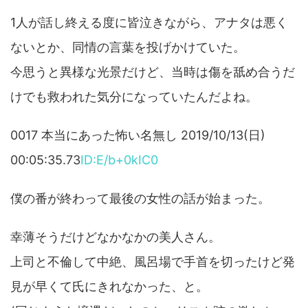
1人が話し終える度に皆泣きながら、アナタは悪く
ないとか、同情の言葉を投げかけていた。
今思うと異様な光景だけど、当時は傷を舐め合うだ
けでも救われた気分になっていたんだよね。
0017 本当にあった怖い名無し 2019/10/13(日)
00:05:35.73
ID:E/b+0kIC0
僕の番が終わって最後の女性の話が始まった。
幸薄そうだけどなかなかの美人さん。
上司と不倫して中絶、風呂場で手首を切ったけど発
見が早くて氏にきれなかった、と。