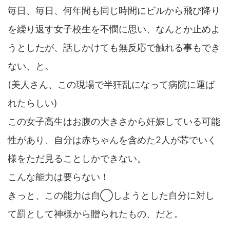
毎日、毎日、何年間も同じ時間にビルから飛び降り
を繰り返す女子校生を不憫に思い、なんとか止めよ
うとしたが、話しかけても無反応で触れる事もでき
ない、と。
(美人さん、この現場で半狂乱になって病院に運ば
れたらしい)
この女子高生はお腹の大きさから妊娠している可能
性があり、自分は赤ちゃんを含めた2人が芯でいく
様をただ見ることしかできない。
こんな能力は要らない！
きっと、この能力は自◯しようとした自分に対し
て罰として神様から贈られたもの、だと。