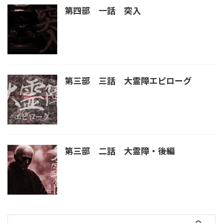
第四部 一話 突入
第三部 三話 大霊障エピローグ
第三部 二話 大霊障・後編