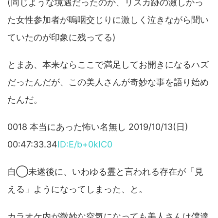
(同じような境遇だったのか、リスカ跡の激しかっ
た女性参加者が嗚咽交じりに激しく泣きながら聞い
ていたのが印象に残ってる)
とまあ、本来ならここで満足してお開きになるハズ
だったんだが、この美人さんが奇妙な事を語り始め
たんだ。
0018 本当にあった怖い名無し 2019/10/13(日)
00:47:33.34
ID:E/b+0kIC0
自◯未遂後に、いわゆる霊と言われる存在が「見
える」ようになってしまった、と。
カラオケ内が微妙な空気になっても美人さんは僕達