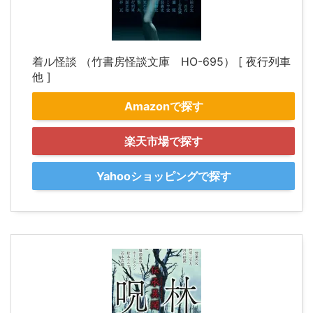
着ル怪談 （竹書房怪談文庫 HO-695） [ 夜行列車
他 ]
Amazonで探す
楽天市場で探す
Yahooショッピングで探す