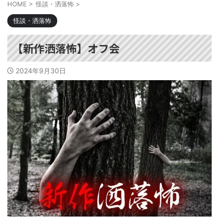
HOME
>
怪談・洒落怖
>
怪談・洒落怖
【新作洒落怖】オフ会
2024年9月30日