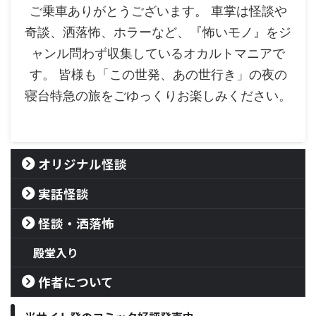
ご乗車ありがとうございます。 車掌は怪談や
奇談、洒落怖、ホラーなど、『怖いモノ』をジ
ャンル問わず収集しているオカルトマニアで
す。 皆様も「この世発、あの世行き」の夜の
寝台特急の旅をごゆっくりお楽しみください。
オリジナル怪談
実話怪談
怪談・洒落怖
殿堂入り
作者について