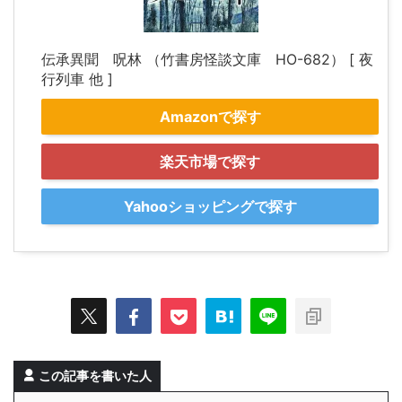
伝承異聞 呪林 （竹書房怪談文庫 HO-682） [ 夜
行列車 他 ]
Amazonで探す
楽天市場で探す
Yahooショッピングで探す
この記事を書いた人