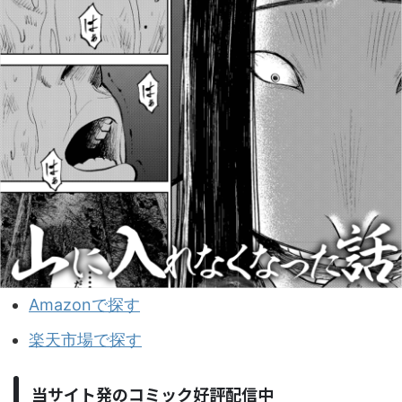
Amazonで探す
楽天市場で探す
当サイト発のコミック好評配信中