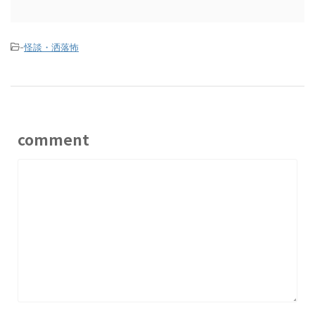
-
怪談・洒落怖
comment