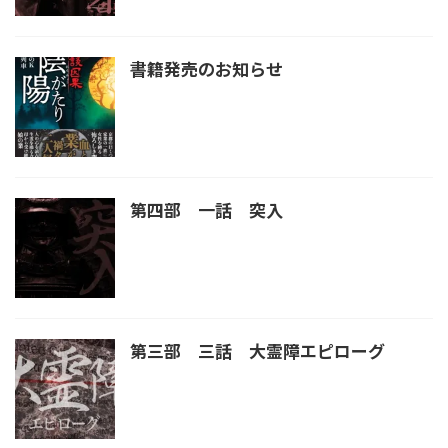
書籍発売のお知らせ
第四部 一話 突入
第三部 三話 大霊障エピローグ