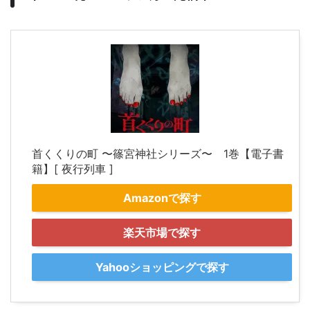
首くくりの町 〜篠宮神社シリーズ〜 1巻【電子書
籍】[ 夜行列車 ]
Amazonで探す
楽天市場で探す
Yahooショッピングで探す