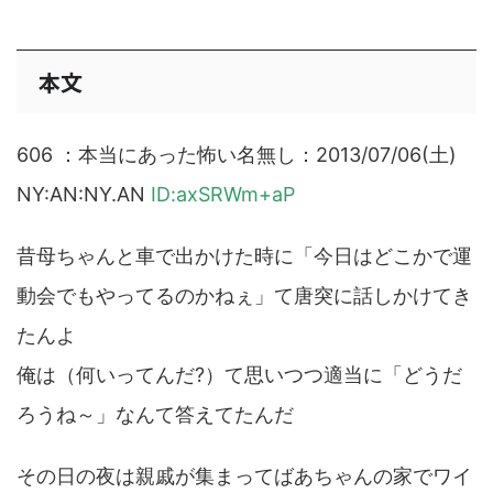
本文
606 ：本当にあった怖い名無し：2013/07/06(土)
NY:AN:NY.AN
ID:axSRWm+aP
昔母ちゃんと車で出かけた時に「今日はどこかで運
動会でもやってるのかねぇ」て唐突に話しかけてき
たんよ
俺は（何いってんだ?）て思いつつ適当に「どうだ
ろうね～」なんて答えてたんだ
その日の夜は親戚が集まってばあちゃんの家でワイ