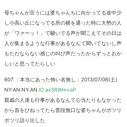
母ちゃんが言うには婆ちゃんちに向かってる途中少
し小高い丘になってる所の横を通った時に大勢の人
が「ワァーッ！」て騒いでる声が聞こえてその日は
人が集まるような行事があるなんて聞いてないし声
もただならない感じの叫び声だったからずっとおか
しいと思ってたらしい
607 ：本当にあった怖い名無し：2013/07/06(土)
NY:AN:NY.AN
ID:axSRWm+aP
親戚の人達も行事があるなんて心当たりもなかった
から首をひねってたら普段無口な婆ちゃんがポツリ
ポツリ語り出した