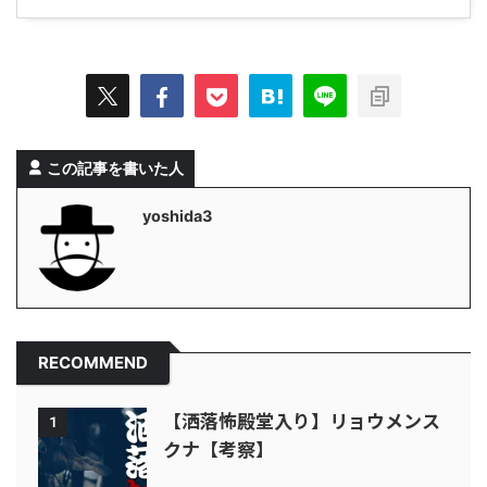
この記事を書いた人
yoshida3
RECOMMEND
【洒落怖殿堂入り】リョウメンス
1
クナ【考察】