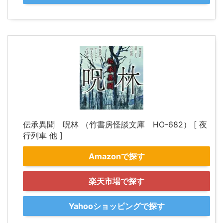
伝承異聞 呪林 （竹書房怪談文庫 HO-682） [ 夜
行列車 他 ]
Amazonで探す
楽天市場で探す
Yahooショッピングで探す