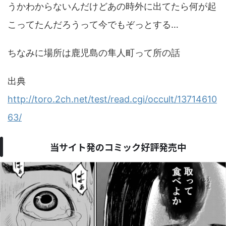
うかわからないんだけどあの時外に出てたら何が起
こってたんだろうって今でもぞっとする…
ちなみに場所は鹿児島の隼人町って所の話
出典
http://toro.2ch.net/test/read.cgi/occult/13714610
63/
当サイト発のコミック好評発売中