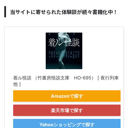
当サイトに寄せられた体験談が続々書籍化中！
着ル怪談 （竹書房怪談文庫 HO-695） [ 夜行列車
他 ]
Amazonで探す
楽天市場で探す
Yahooショッピングで探す