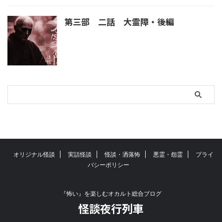
第三部 二話 大霊障・後編
オリジナル怪談
実話怪談
怪談・洒落怖
悪霊・怨霊
プライ
バシーポリシー
『怖い』を楽しむオカルト総合ブログ
怪談夜行列車