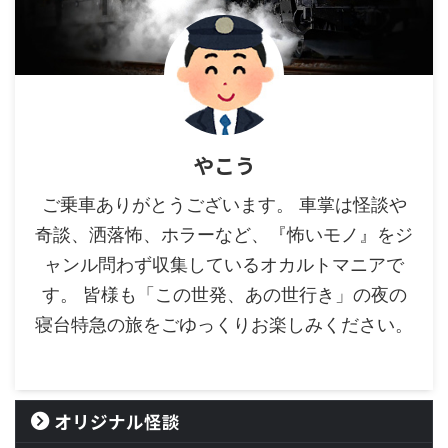
やこう
ご乗車ありがとうございます。 車掌は怪談や
奇談、洒落怖、ホラーなど、『怖いモノ』をジ
ャンル問わず収集しているオカルトマニアで
す。 皆様も「この世発、あの世行き」の夜の
寝台特急の旅をごゆっくりお楽しみください。
オリジナル怪談