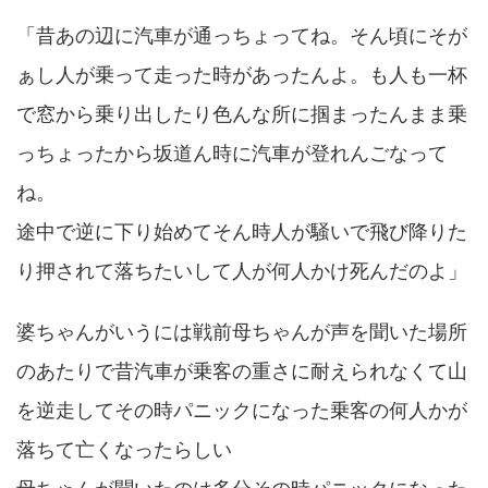
「昔あの辺に汽車が通っちょってね。そん頃にそが
ぁし人が乗って走った時があったんよ。も人も一杯
で窓から乗り出したり色んな所に掴まったんまま乗
っちょったから坂道ん時に汽車が登れんごなって
ね。
途中で逆に下り始めてそん時人が騒いで飛び降りた
り押されて落ちたいして人が何人かけ死んだのよ」
婆ちゃんがいうには戦前母ちゃんが声を聞いた場所
のあたりで昔汽車が乗客の重さに耐えられなくて山
を逆走してその時パニックになった乗客の何人かが
落ちて亡くなったらしい