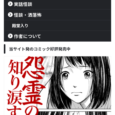
実話怪談
怪談・洒落怖
殿堂入り
作者について
当サイト発のコミック好評発売中