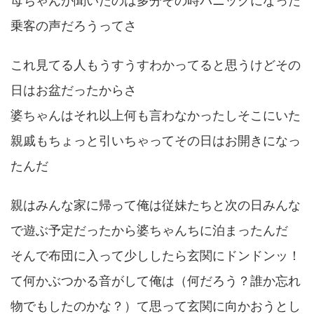
母ちゃんが聞いたのは多分その時パニックになった
乗客の声だろうってさ
これ見てる人もうすうすわかってると思うけどその
日はお盆だったからさ
婆ちゃんはそれ以上何も言わなかったしそこにいた
親戚もちょっと引いちゃってその日はお開きになっ
たんだ
親はみんな家に帰って俺は従妹たちと次の日みんな
で遊ぶ予定だったから婆ちゃんちに泊まったんだ
そんで布団に入って少ししたら玄関にドンドンッ！
て何かぶつかる音がして俺は（何だろう？誰か忘れ
物でもしたのかな？）て思って玄関に向かおうとし