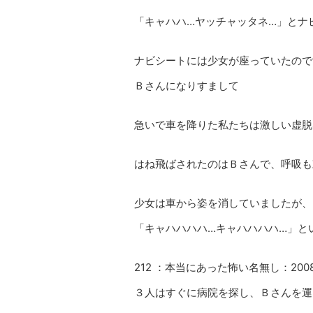
「キャハハ…ヤッチャッタネ…」とナ
ナビシートには少女が座っていたので
Ｂさんになりすまして
急いで車を降りた私たちは激しい虚脱
はね飛ばされたのはＢさんで、呼吸も
少女は車から姿を消していましたが、
「キャハハハハ…キャハハハハ…」と
212 ：本当にあった怖い名無し：2008/10/
３人はすぐに病院を探し、Ｂさんを運