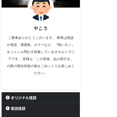
やこう
ご乗車ありがとうございます。 車掌は怪談
や奇談、洒落怖、ホラーなど、『怖いモノ』
をジャンル問わず収集しているオカルトマニ
アです。 皆様も「この世発、あの世行き」
の夜の寝台特急の旅をごゆっくりお楽しみく
ださい。
オリジナル怪談
実話怪談