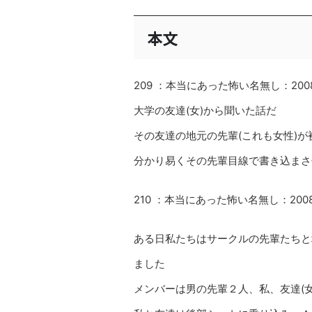
本文
209 ：本当にあった怖い名無し：2008/10/
大学の友達(女)から聞いた話だ
その友達の地元の先輩(これも女性)
分かり易くその先輩目線で書き込まさ
210 ：本当にあった怖い名無し：2008/10/
ある日私たちはサークルの先輩たちと
ました
メンバーは男の先輩２人、私、友達(