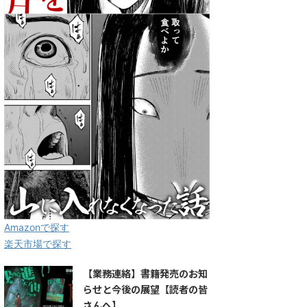
Amazonで探す
楽天市場で探す
【業務連絡】書籍発売のお知
らせと今後の展望【読者の皆
さんへ】