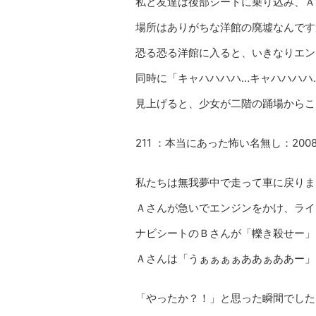
私と友達は後部シートに乗り込み、Ａ
場所はありがちな洋館の廃墟なんです
恐る恐る洋館に入ると、いきなりエン
同時に「キャハハハハ…キャハハハハ
見上げると、少女が二階の踊場からこ
211 ：本当にあった怖い名無し：2008/10/
私たちは無我夢中で走って車に戻りま
Ａさんが急いでエンジンをかけ、ライ
ナビシートのＢさんが「轢き殺せー」
Ａさんは「うぁぁぁぁああぁああー」
「やったか？！」と思った瞬間でした