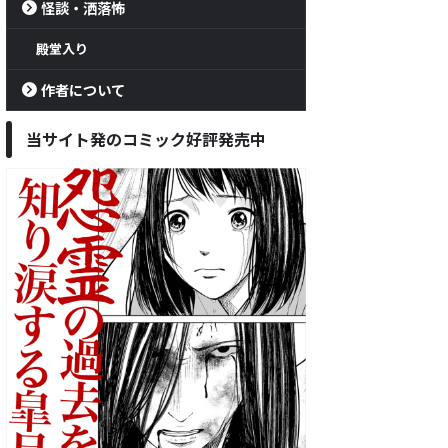
怪談・洒落怖
殿堂入り
作者について
当サイト発のコミック好評発売中