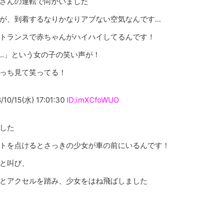
さんの運転で向かいました
が、到着するなりかなりアブない空気なんです…
トランスで赤ちゃんがハイハイしてるんです！
…」という女の子の笑い声が！
っち見て笑ってる！
15(水) 17:01:30
ID:imXCfoWUO
した
トを点けるとさっきの少女が車の前にいるんです！
と叫び、
とアクセルを踏み、少女をはね飛ばしました