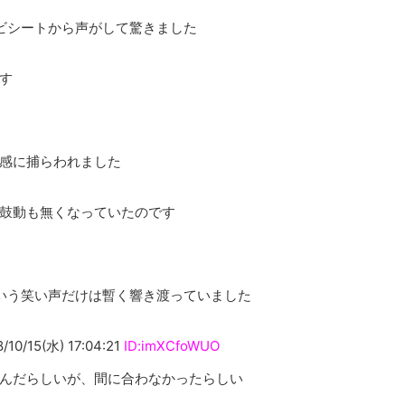
ビシートから声がして驚きました
す
感に捕らわれました
鼓動も無くなっていたのです
いう笑い声だけは暫く響き渡っていました
15(水) 17:04:21
ID:imXCfoWUO
んだらしいが、間に合わなかったらしい