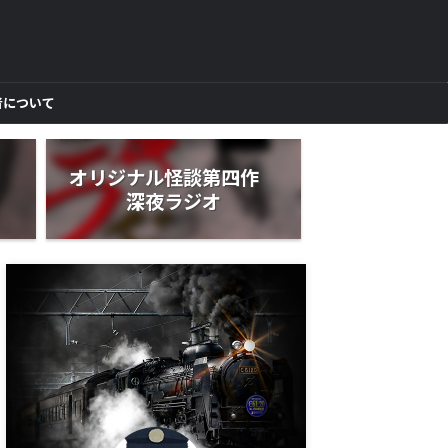
者について
作
オリジナル怪談第四作
深夜ラジオ