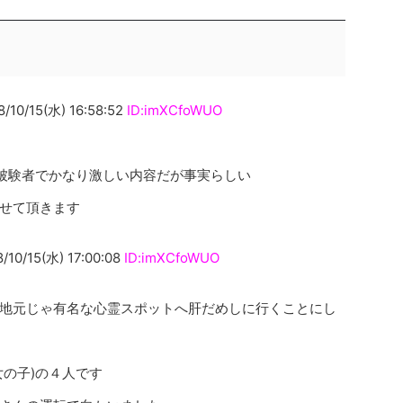
15(水) 16:58:52
ID:imXCfoWUO
が被験者でかなり激しい内容だが事実らしい
せて頂きます
15(水) 17:00:08
ID:imXCfoWUO
地元じゃ有名な心霊スポットへ肝だめしに行くことにし
女の子)の４人です