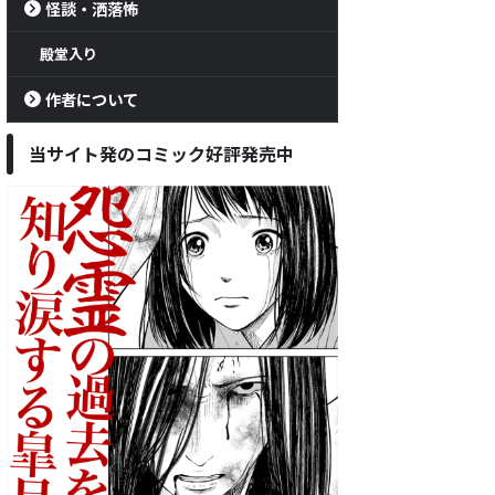
怪談・洒落怖
殿堂入り
作者について
当サイト発のコミック好評発売中