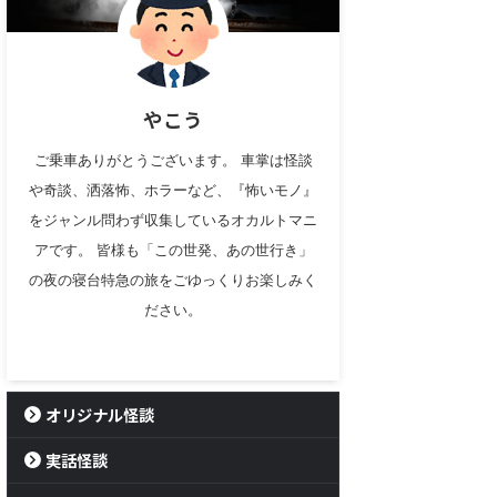
やこう
ご乗車ありがとうございます。 車掌は怪談
や奇談、洒落怖、ホラーなど、『怖いモノ』
をジャンル問わず収集しているオカルトマニ
アです。 皆様も「この世発、あの世行き」
の夜の寝台特急の旅をごゆっくりお楽しみく
ださい。
オリジナル怪談
実話怪談