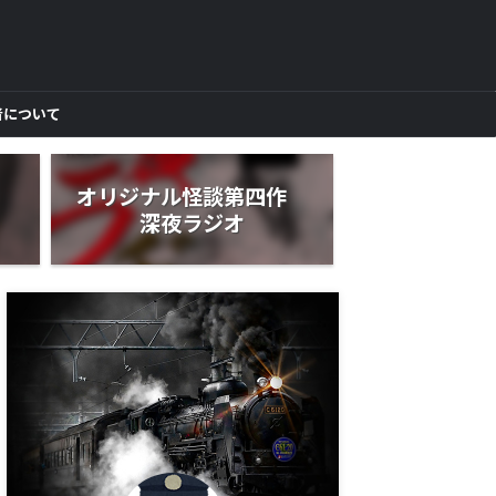
者について
作
オリジナル怪談第四作
深夜ラジオ