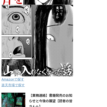
Amazonで探す
楽天市場で探す
【業務連絡】書籍発売のお知
らせと今後の展望【読者の皆
さんへ】