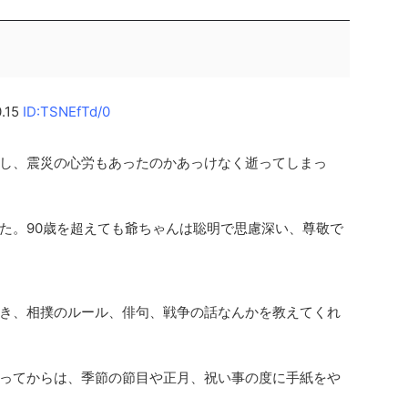
0.15
ID:TSNEfTd/0
し、震災の心労もあったのかあっけなく逝ってしまっ
た。90歳を超えても爺ちゃんは聡明で思慮深い、尊敬で
き、相撲のルール、俳句、戦争の話なんかを教えてくれ
ってからは、季節の節目や正月、祝い事の度に手紙をや