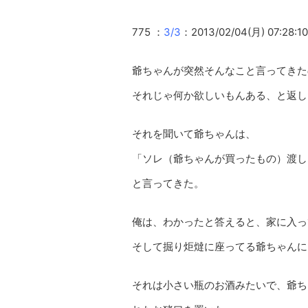
775 ：
3/3
：2013/02/04(月) 07:28:10
爺ちゃんが突然そんなこと言ってきた
それじゃ何か欲しいもんある、と返し
それを聞いて爺ちゃんは、
「ソレ（爺ちゃんが買ったもの）渡し
と言ってきた。
俺は、わかったと答えると、家に入っ
そして掘り炬燵に座ってる爺ちゃんに
それは小さい瓶のお酒みたいで、爺ち