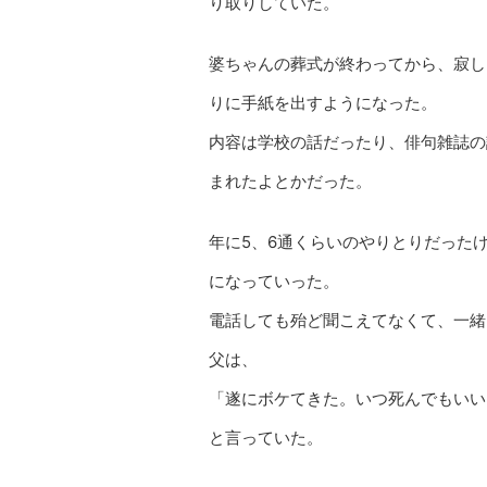
り取りしていた。
婆ちゃんの葬式が終わってから、寂し
りに手紙を出すようになった。
内容は学校の話だったり、俳句雑誌の
まれたよとかだった。
年に5、6通くらいのやりとりだった
になっていった。
電話しても殆ど聞こえてなくて、一緒
父は、
「遂にボケてきた。いつ死んでもいい
と言っていた。