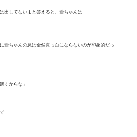
は出してないよと答えると、爺ちゃんは
に爺ちゃんの息は全然真っ白にならないのが印象的だっ
逝くからな」
で