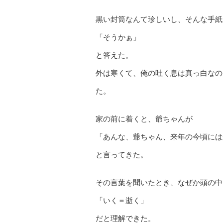
黒い封筒なんて珍しいし、そんな手紙
「そうかぁ」
と答えた。
外は寒くて、俺の吐く息は真っ白なの
た。
家の前に着くと、爺ちゃんが
「あんな、爺ちゃん、来年の今頃には
と言ってきた。
その言葉を聞いたとき、なぜか頭の中
「いく＝逝く」
だと理解できた。