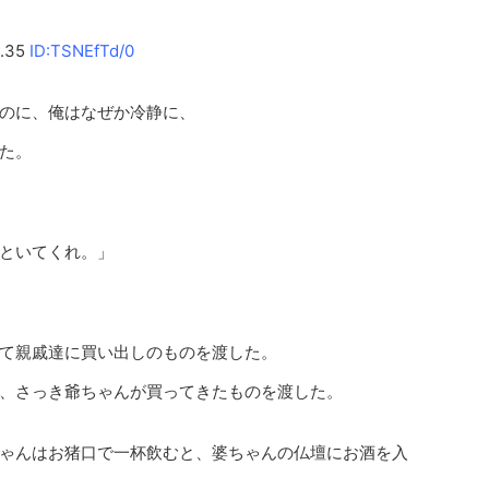
.35
ID:TSNEfTd/0
のに、俺はなぜか冷静に、
た。
といてくれ。」
て親戚達に買い出しのものを渡した。
、さっき爺ちゃんが買ってきたものを渡した。
ゃんはお猪口で一杯飲むと、婆ちゃんの仏壇にお酒を入