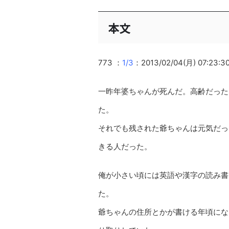
本文
773 ：
1/3
：2013/02/04(月) 07:23:3
一昨年婆ちゃんが死んだ。高齢だった
た。
それでも残された爺ちゃんは元気だっ
きる人だった。
俺が小さい頃には英語や漢字の読み書
た。
爺ちゃんの住所とかが書ける年頃にな