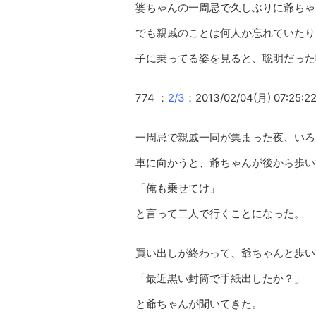
婆ちゃんの一周忌で久しぶりに爺ちゃ
でも親戚のことは何人か忘れていたり
子に乗ってる姿を見ると、聡明だった
774 ：
2/3
：2013/02/04(月) 07:25:22
一周忌で親戚一同が集まった夜、いろ
車に向かうと、爺ちゃんが後から歩い
「俺も乗せてけ」
と言って二人で行くことになった。
買い出しが終わって、爺ちゃんと歩い
「最近黒い封筒で手紙出したか？」
と爺ちゃんが聞いてきた。