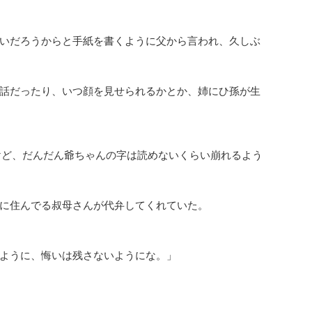
いだろうからと手紙を書くように父から言われ、久しぶ
話だったり、いつ顔を見せられるかとか、姉にひ孫が生
けど、だんだん爺ちゃんの字は読めないくらい崩れるよう
に住んでる叔母さんが代弁してくれていた。
ように、悔いは残さないようにな。」