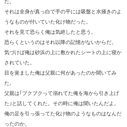
た。
それは全身が真っ白で手の平には吸盤と水掻きのよ
うなものが付いていた化け物だった。
それを見て恐らく俺は気絶したと思う。
恐らくというのはそれ以降の記憶がないからだ。
気づけば俺は砂浜の上に敷かれたシートの上に寝か
されていた。
目を覚ました俺は父親に何があったのか聞いてみ
た。
父親は｢ブクブクって溺れてた俺を海から引き上げ
た｣と話してくれた。その時に俺は聞いたんだよ。
俺の足を引っ張ってた化け物のようなものはなんだ
ったのか。