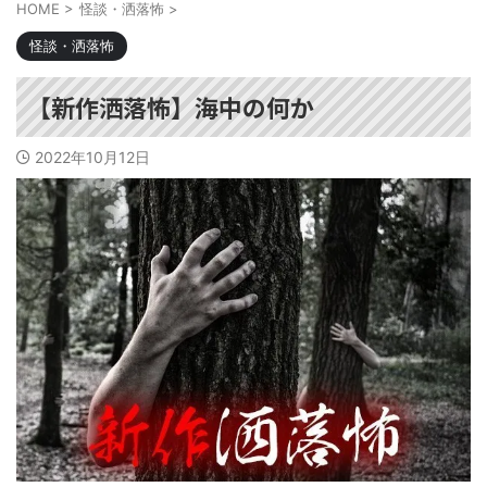
HOME
>
怪談・洒落怖
>
怪談・洒落怖
【新作洒落怖】海中の何か
2022年10月12日