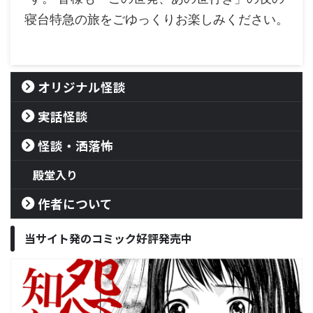
寝台特急の旅をごゆっくりお楽しみください。
オリジナル怪談
実話怪談
怪談・洒落怖
殿堂入り
作者について
当サイト発のコミック好評発売中