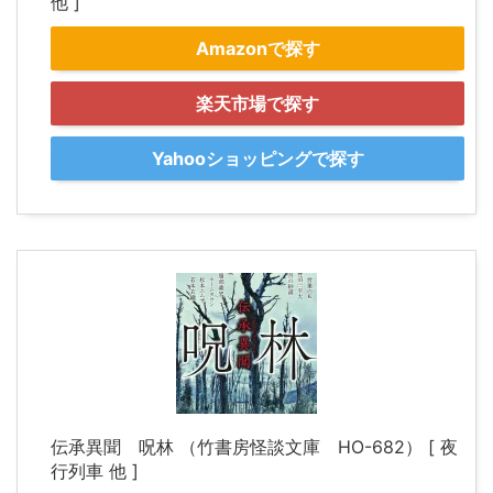
他 ]
Amazonで探す
楽天市場で探す
Yahooショッピングで探す
伝承異聞 呪林 （竹書房怪談文庫 HO-682） [ 夜
行列車 他 ]