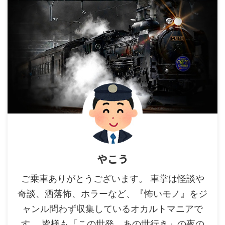
やこう
ご乗車ありがとうございます。 車掌は怪談や
奇談、洒落怖、ホラーなど、『怖いモノ』をジ
ャンル問わず収集しているオカルトマニアで
す。 皆様も「この世発、あの世行き」の夜の