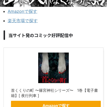
Amazonで探す
楽天市場で探す
当サイト発のコミック好評配信中
首くくりの町 〜篠宮神社シリーズ〜 1巻【電子書
籍】[ 夜行列車 ]
Amazonで探す