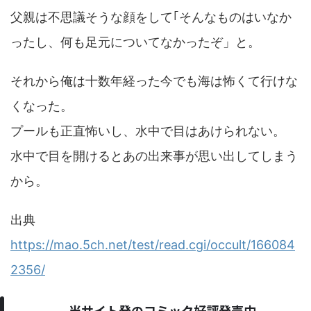
父親は不思議そうな顔をして｢そんなものはいなか
ったし、何も足元についてなかったぞ」と。
それから俺は十数年経った今でも海は怖くて行けな
くなった。
プールも正直怖いし、水中で目はあけられない。
水中で目を開けるとあの出来事が思い出してしまう
から。
出典
https://mao.5ch.net/test/read.cgi/occult/166084
2356/
当サイト発のコミック好評発売中