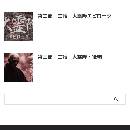
第三部 三話 大霊障エピローグ
第三部 二話 大霊障・後編