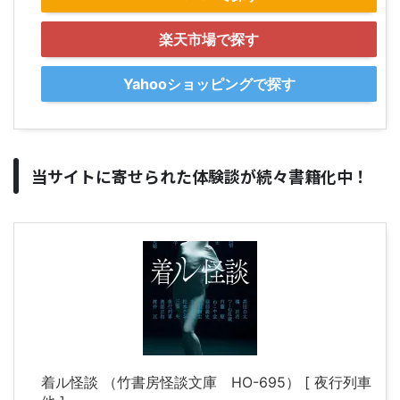
楽天市場で探す
Yahooショッピングで探す
当サイトに寄せられた体験談が続々書籍化中！
着ル怪談 （竹書房怪談文庫 HO-695） [ 夜行列車