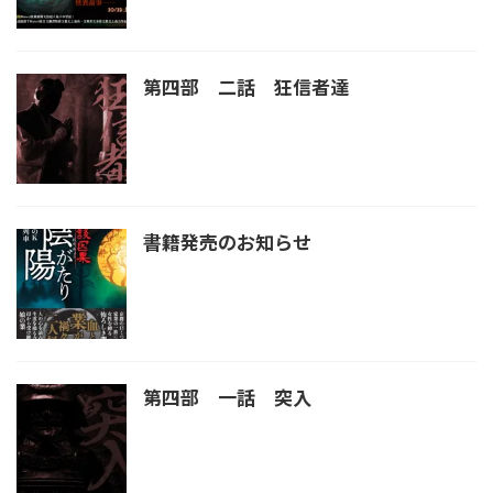
第四部 二話 狂信者達
書籍発売のお知らせ
第四部 一話 突入