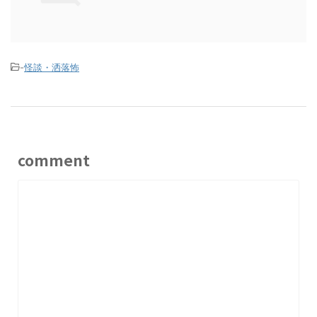
-
怪談・洒落怖
comment