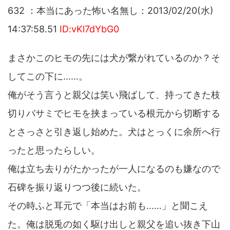
632 ：本当にあった怖い名無し：2013/02/20(水)
14:37:58.51
ID:vKl7dYbG0
まさかこのヒモの先には犬が繋がれているのか？そ
してこの下に……。
俺がそう言うと親父は笑い飛ばして、持ってきた枝
切りバサミでヒモを挟まっている根元から切断する
とさっさと引き返し始めた。犬はとっくに余所へ行
ったと思ったらしい。
俺は立ち去りがたかったが一人になるのも嫌なので
石碑を振り返りつつ後に続いた。
その時ふと耳元で「本当はお前も……」と聞こえ
た。俺は脱兎の如く駆け出しと親父を追い抜き下山