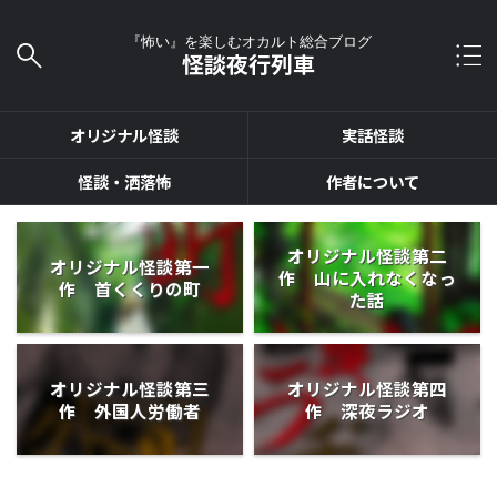
『怖い』を楽しむオカルト総合ブログ
怪談夜行列車
オリジナル怪談
実話怪談
怪談・洒落怖
作者について
オリジナル怪談第二
オリジナル怪談第一
作 山に入れなくなっ
作 首くくりの町
た話
オリジナル怪談第三
オリジナル怪談第四
作 外国人労働者
作 深夜ラジオ