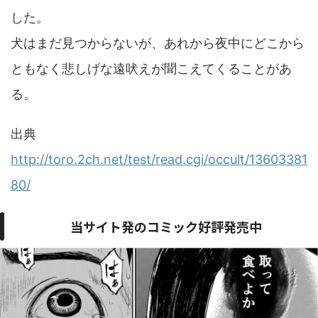
した。
犬はまだ見つからないが、あれから夜中にどこから
ともなく悲しげな遠吠えが聞こえてくることがあ
る。
出典
http://toro.2ch.net/test/read.cgi/occult/13603381
80/
当サイト発のコミック好評発売中