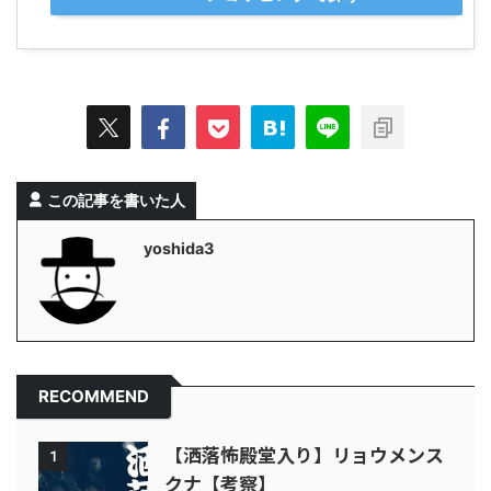
この記事を書いた人
yoshida3
RECOMMEND
【洒落怖殿堂入り】リョウメンス
1
クナ【考察】