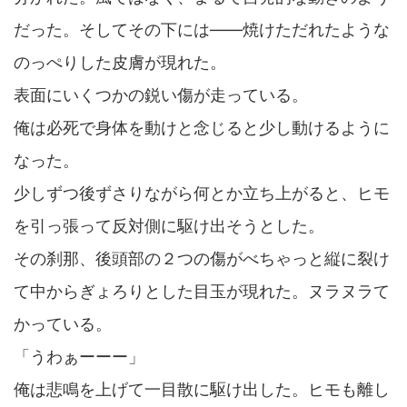
だった。そしてその下には――焼けただれたような
のっぺりした皮膚が現れた。
表面にいくつかの鋭い傷が走っている。
俺は必死で身体を動けと念じると少し動けるように
なった。
少しずつ後ずさりながら何とか立ち上がると、ヒモ
を引っ張って反対側に駆け出そうとした。
その刹那、後頭部の２つの傷がべちゃっと縦に裂け
て中からぎょろりとした目玉が現れた。ヌラヌラて
かっている。
「うわぁーーー」
俺は悲鳴を上げて一目散に駆け出した。ヒモも離し