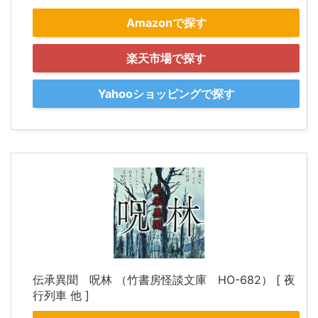
Amazonで探す
楽天市場で探す
Yahooショッピングで探す
伝承異聞 呪林 （竹書房怪談文庫 HO-682） [ 夜
行列車 他 ]