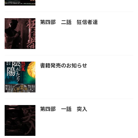
第四部 二話 狂信者達
書籍発売のお知らせ
第四部 一話 突入