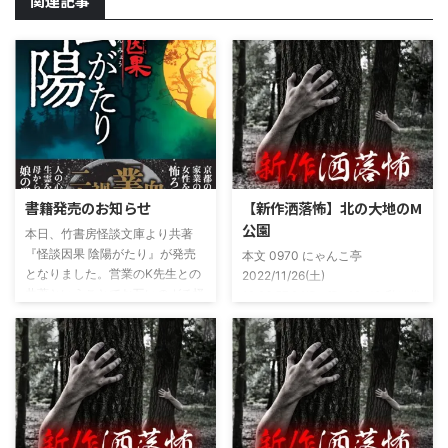
関連記事
書籍発売のお知らせ
【新作洒落怖】北の大地のM
公園
本日、竹書房怪談文庫より共著
『怪談因果 陰陽がたり』が発売
本文 0970 にゃんこ亭
となりました。営業のK先生との
2022/11/26(土)
共著ということでお互いのガチ怪
19:26:57.94ID:xfRv42sJ0 私は俗
談を持ち寄っての渾身の一冊を仕
に言うオカルト系な話がまあまあ
上げましたので内容の濃さ・面白
好きで、最近占いとかを副業で始
さは保証します。ぜひともご購入
めてた。今はちょっとメンタルの
くださいませ。 書影かっこいい
状況やらで退いたけど実力試しも
ですね！帯の煽り文句も最高です
かねてSNSでフォロワー相手に占
(^^)v購入ページ
いとかしていたもんです。実力
https://amzn.to/49NrwuE特設ペ
は・・・ありがたいことに当たっ