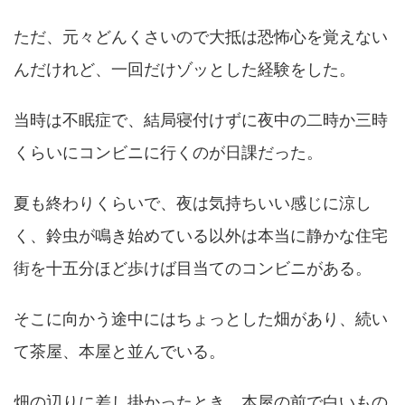
ただ、元々どんくさいので大抵は恐怖心を覚えない
んだけれど、一回だけゾッとした経験をした。
当時は不眠症で、結局寝付けずに夜中の二時か三時
くらいにコンビニに行くのが日課だった。
夏も終わりくらいで、夜は気持ちいい感じに涼し
く、鈴虫が鳴き始めている以外は本当に静かな住宅
街を十五分ほど歩けば目当てのコンビニがある。
そこに向かう途中にはちょっとした畑があり、続い
て茶屋、本屋と並んでいる。
畑の辺りに差し掛かったとき、本屋の前で白いもの