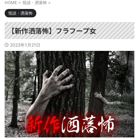
HOME
>
怪談・洒落怖
>
怪談・洒落怖
【新作洒落怖】フラフープ女
2023年1月21日