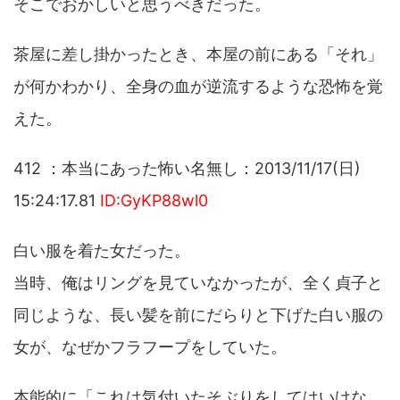
そこでおかしいと思うべきだった。
茶屋に差し掛かったとき、本屋の前にある「それ」
が何かわかり、全身の血が逆流するような恐怖を覚
えた。
412 ：本当にあった怖い名無し：2013/11/17(日)
15:24:17.81
ID:GyKP88wl0
白い服を着た女だった。
当時、俺はリングを見ていなかったが、全く貞子と
同じような、長い髪を前にだらりと下げた白い服の
女が、なぜかフラフープをしていた。
本能的に「これは気付いたそぶりをしてはいけな