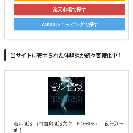
楽天市場で探す
Yahooショッピングで探す
当サイトに寄せられた体験談が続々書籍化中！
着ル怪談 （竹書房怪談文庫 HO-695） [ 夜行列車
他 ]