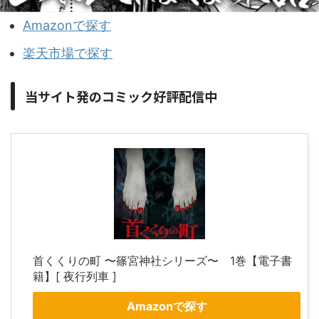
Amazonで探す
楽天市場で探す
当サイト発のコミック好評配信中
首くくりの町 〜篠宮神社シリーズ〜 1巻【電子書
籍】[ 夜行列車 ]
Amazonで探す