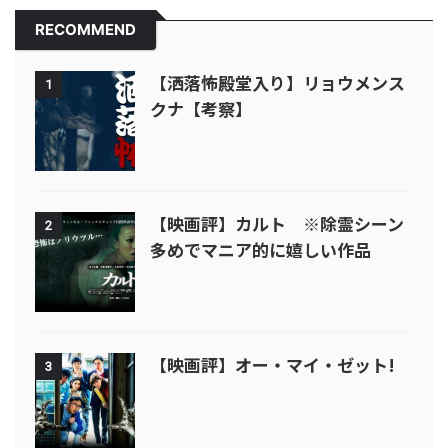
RECOMMEND
【洒落怖殿堂入り】リョウメンス
1
クナ【考察】
【映画評】カルト ※除霊シーン
2
多めでマニア的に嬉しい作品
【映画評】オー・マイ・ゼット!
3