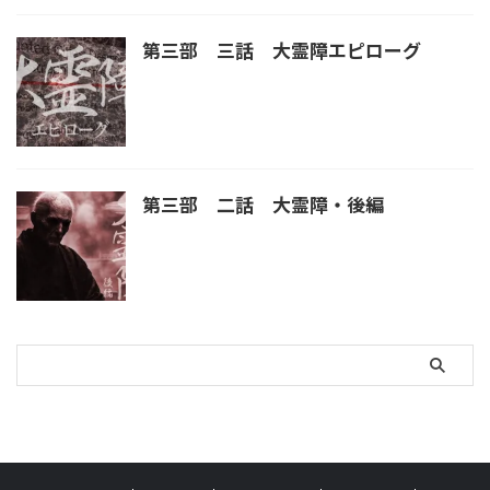
第三部 三話 大霊障エピローグ
第三部 二話 大霊障・後編