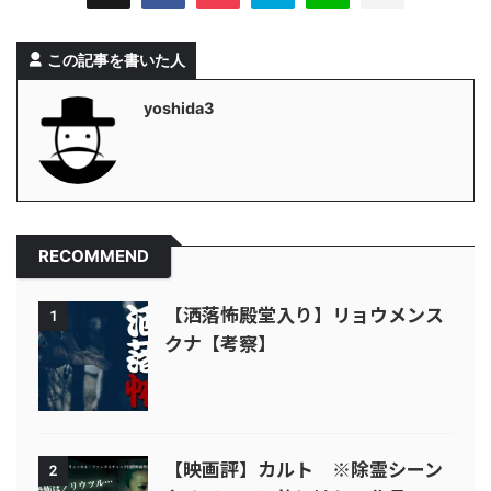
この記事を書いた人
yoshida3
RECOMMEND
【洒落怖殿堂入り】リョウメンス
1
クナ【考察】
【映画評】カルト ※除霊シーン
2