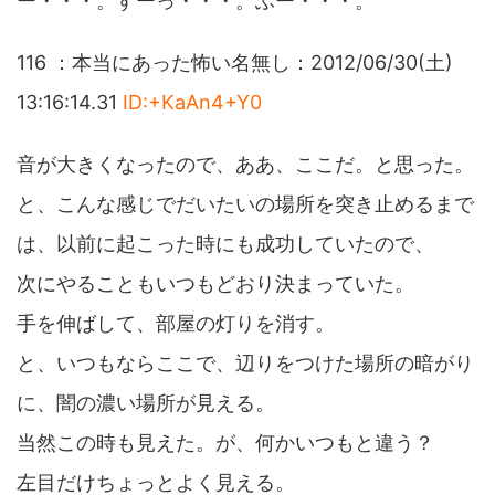
ー・・・。すーっ・・・。ふー・・・。
116 ：本当にあった怖い名無し：2012/06/30(土)
13:16:14.31
ID:+KaAn4+Y0
音が大きくなったので、ああ、ここだ。と思った。
と、こんな感じでだいたいの場所を突き止めるまで
は、以前に起こった時にも成功していたので、
次にやることもいつもどおり決まっていた。
手を伸ばして、部屋の灯りを消す。
と、いつもならここで、辺りをつけた場所の暗がり
に、闇の濃い場所が見える。
当然この時も見えた。が、何かいつもと違う？
左目だけちょっとよく見える。