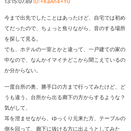
13:15:07.89
ID:+KaAn4+Y0
今まで出先でしたことはあったけど、自宅では初め
てだったので、ちょっと焦りながら、音のする場所
を探して見る。
でも、ホテルの一室とかと違って、一戸建ての家の
中なので、なんかイマイチどこから聞こえているの
か分からない。
一度台所の奥、勝手口の方まで行ってみたけど、ど
うも違う。台所から出る廊下の方からするような？
気がして、
耳を澄ませながら、ゆっくり元来た方、テーブルの
側を回って、廊下に抜ける方に出ようとしてみた