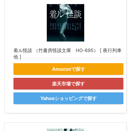
着ル怪談 （竹書房怪談文庫 HO-695） [ 夜行列車
他 ]
Amazonで探す
楽天市場で探す
Yahooショッピングで探す