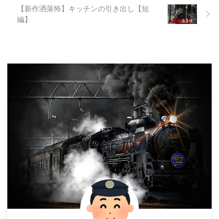
【新作洒落怖】キッチンの引き出し【短
編】