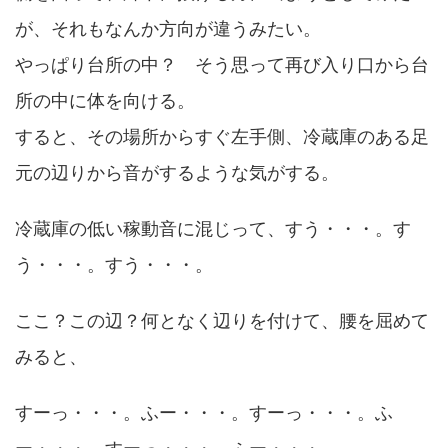
が、それもなんか方向が違うみたい。
やっぱり台所の中？ そう思って再び入り口から台
所の中に体を向ける。
すると、その場所からすぐ左手側、冷蔵庫のある足
元の辺りから音がするような気がする。
冷蔵庫の低い稼動音に混じって、すう・・・。す
う・・・。すう・・・。
ここ？この辺？何となく辺りを付けて、腰を屈めて
みると、
すーっ・・・。ふー・・・。すーっ・・・。ふ