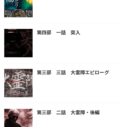
第四部 一話 突入
第三部 三話 大霊障エピローグ
第三部 二話 大霊障・後編