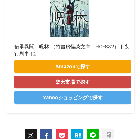
伝承異聞 呪林 （竹書房怪談文庫 HO-682） [ 夜
行列車 他 ]
Amazonで探す
楽天市場で探す
Yahooショッピングで探す