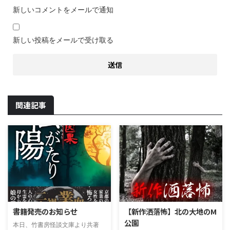
新しいコメントをメールで通知
新しい投稿をメールで受け取る
関連記事
書籍発売のお知らせ
【新作洒落怖】北の大地のM
公園
本日、竹書房怪談文庫より共著