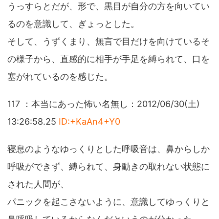
うっすらとだが、形で、黒目が自分の方を向いてい
るのを意識して、ぎょっとした。
そして、うずくまり、無言で目だけを向けているそ
の様子から、直感的に相手が手足を縛られて、口を
塞がれているのを感じた。
117 ：本当にあった怖い名無し：2012/06/30(土)
13:26:58.25
ID:+KaAn4+Y0
寝息のようなゆっくりとした呼吸音は、鼻からしか
呼吸ができず、縛られて、身動きの取れない状態に
された人間が、
パニックを起こさないように、意識してゆっくりと