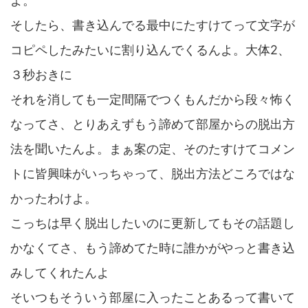
よ。
そしたら、書き込んでる最中にたすけてって文字が
コピペしたみたいに割り込んでくるんよ。大体2、
３秒おきに
それを消しても一定間隔でつくもんだから段々怖く
なってさ、とりあえずもう諦めて部屋からの脱出方
法を聞いたんよ。まぁ案の定、そのたすけてコメン
トに皆興味がいっちゃって、脱出方法どころではな
かったわけよ。
こっちは早く脱出したいのに更新してもその話題し
かなくてさ、もう諦めてた時に誰かがやっと書き込
みしてくれたんよ
そいつもそういう部屋に入ったことあるって書いて