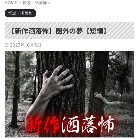
HOME
>
怪談・洒落怖
>
怪談・洒落怖
【新作洒落怖】圏外の夢【短編】
2023年10月5日