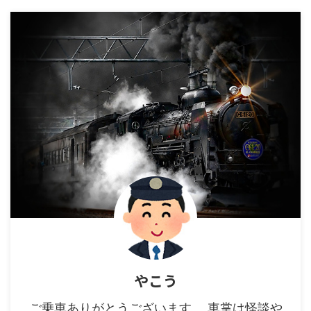
やこう
ご乗車ありがとうございます。 車掌は怪談や