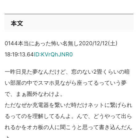
本文
0144本当にあった怖い名無し2020/12/12(土)
18:19:13.64
ID:KVrQhJNR0
一昨日見た夢なんだけど、窓のない2畳くらいの暗
い部屋の中でスマホ見ながら座ってるっていう夢
で、まぁ圏外なわけよ。
ただなぜか充電器を繋いだ時だけネットに繋げられ
るってのを理解してるんよ。んで、どうやって出ら
れるかをオカ板の人に聞こうと思って書き込んだん