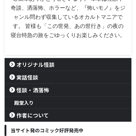
奇談、洒落怖、ホラーなど、『怖いモノ』をジ
ャンル問わず収集しているオカルトマニアで
す。 皆様も「この世発、あの世行き」の夜の
寝台特急の旅をごゆっくりお楽しみください。
オリジナル怪談
実話怪談
怪談・洒落怖
殿堂入り
作者について
当サイト発のコミック好評発売中