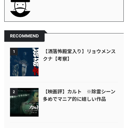
RECOMMEND
【洒落怖殿堂入り】リョウメンス
1
クナ【考察】
【映画評】カルト ※除霊シーン
2
多めでマニア的に嬉しい作品