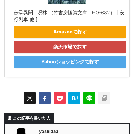
伝承異聞 呪林 （竹書房怪談文庫 HO-682） [ 夜
行列車 他 ]
Amazonで探す
楽天市場で探す
Yahooショッピングで探す
この記事を書いた人
yoshida3