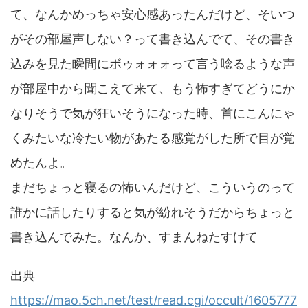
て、なんかめっちゃ安心感あったんだけど、そいつ
がその部屋声しない？って書き込んでて、その書き
込みを見た瞬間にボゥォォォって言う唸るような声
が部屋中から聞こえて来て、もう怖すぎてどうにか
なりそうで気が狂いそうになった時、首にこんにゃ
くみたいな冷たい物があたる感覚がした所で目が覚
めたんよ。
まだちょっと寝るの怖いんだけど、こういうのって
誰かに話したりすると気が紛れそうだからちょっと
書き込んでみた。なんか、すまんねたすけて
出典
https://mao.5ch.net/test/read.cgi/occult/1605777