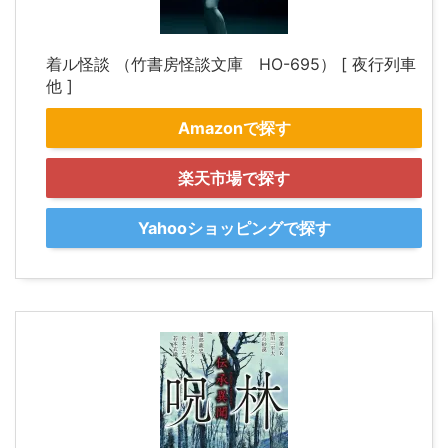
着ル怪談 （竹書房怪談文庫 HO-695） [ 夜行列車
他 ]
Amazonで探す
楽天市場で探す
Yahooショッピングで探す