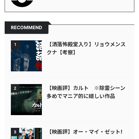
RECOMMEND
【洒落怖殿堂入り】リョウメンス
1
クナ【考察】
【映画評】カルト ※除霊シーン
2
多めでマニア的に嬉しい作品
【映画評】オー・マイ・ゼット!
3