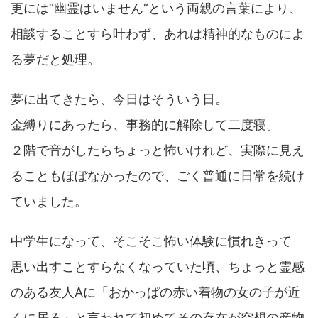
更には”幽霊はいません”という両親の言葉により、
相談することすら叶わず、あれは精神的なものによ
る夢だと処理。
夢に出てきたら、今日はそういう日。
金縛りにあったら、事務的に解除して二度寝。
２階で音がしたらちょっと怖いけれど、実際に見え
ることもほぼなかったので、ごく普通に日常を続け
ていました。
中学生になって、そこそこ怖い体験に慣れきって
思い出すことすらなくなっていた頃、ちょっと霊感
のある友人Aに「おかっぱの赤い着物の女の子が近
くに居る」と言われて初めてその存在が空想の産物