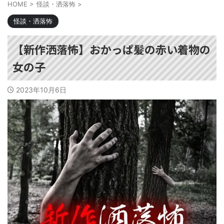
HOME
>
怪談・洒落怖
>
怪談・洒落怖
【新作洒落怖】おかっぱ髪の赤い着物の
女の子
2023年10月6日