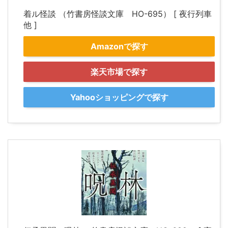
着ル怪談 （竹書房怪談文庫 HO-695） [ 夜行列車
他 ]
Amazonで探す
楽天市場で探す
Yahooショッピングで探す