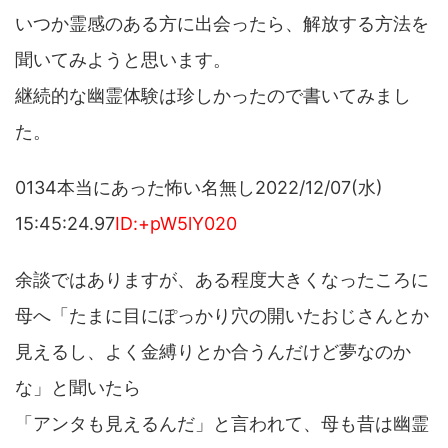
いつか霊感のある方に出会ったら、解放する方法を
聞いてみようと思います。
継続的な幽霊体験は珍しかったので書いてみまし
た。
0134本当にあった怖い名無し2022/12/07(水)
15:45:24.97
ID:+pW5lY020
余談ではありますが、ある程度大きくなったころに
母へ「たまに目にぽっかり穴の開いたおじさんとか
見えるし、よく金縛りとか合うんだけど夢なのか
な」と聞いたら
「アンタも見えるんだ」と言われて、母も昔は幽霊