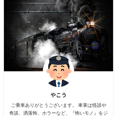
やこう
ご乗車ありがとうございます。 車掌は怪談や
奇談、洒落怖、ホラーなど、『怖いモノ』をジ