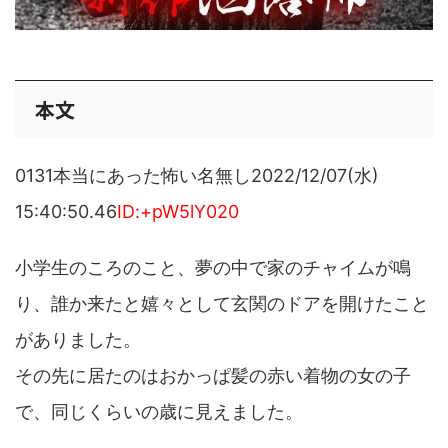
本文
0131本当にあった怖い名無し2022/12/07(水)
15:40:50.46
ID:+pW5lY020
小学生のころのこと、夢の中で家のチャイムが鳴
り、誰か来たと嬉々として玄関のドアを開けたこと
がありました。
その先に居たのはおかっぱ髪の赤い着物の女の子
で、同じくらいの歳に見えました。