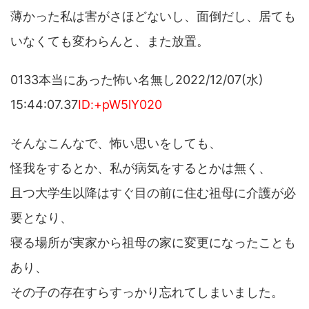
薄かった私は害がさほどないし、面倒だし、居ても
いなくても変わらんと、また放置。
0133本当にあった怖い名無し2022/12/07(水)
15:44:07.37
ID:+pW5lY020
そんなこんなで、怖い思いをしても、
怪我をするとか、私が病気をするとかは無く、
且つ大学生以降はすぐ目の前に住む祖母に介護が必
要となり、
寝る場所が実家から祖母の家に変更になったことも
あり、
その子の存在すらすっかり忘れてしまいました。