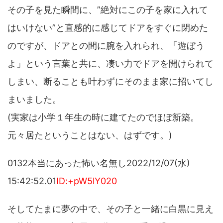
その子を見た瞬間に、”絶対にこの子を家に入れて
はいけない”と直感的に感じてドアをすぐに閉めた
のですが、ドアとの間に腕を入れられ、「遊ぼう
よ」という言葉と共に、凄い力でドアを開けられて
しまい、断ることも叶わずにそのまま家に招いてし
まいました。
(実家は小学１年生の時に建てたのでほぼ新築。
元々居たということはない、はずです。)
0132本当にあった怖い名無し2022/12/07(水)
15:42:52.01
ID:+pW5lY020
そしてたまに夢の中で、その子と一緒に白黒に見え