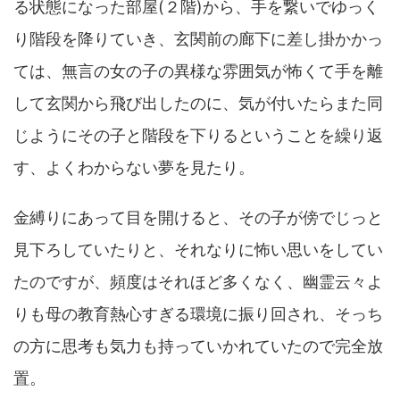
る状態になった部屋(２階)から、手を繋いでゆっく
り階段を降りていき、玄関前の廊下に差し掛かかっ
ては、無言の女の子の異様な雰囲気が怖くて手を離
して玄関から飛び出したのに、気が付いたらまた同
じようにその子と階段を下りるということを繰り返
す、よくわからない夢を見たり。
金縛りにあって目を開けると、その子が傍でじっと
見下ろしていたりと、それなりに怖い思いをしてい
たのですが、頻度はそれほど多くなく、幽霊云々よ
りも母の教育熱心すぎる環境に振り回され、そっち
の方に思考も気力も持っていかれていたので完全放
置。