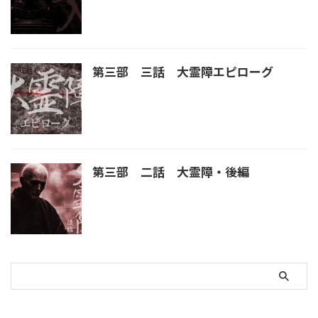
第三部 三話 大霊障エピローグ
第三部 二話 大霊障・後編