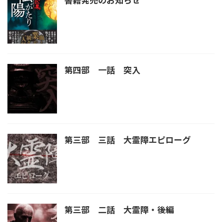
第四部 一話 突入
第三部 三話 大霊障エピローグ
第三部 二話 大霊障・後編