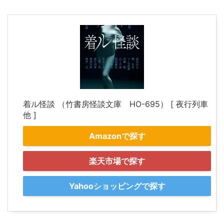
着ル怪談 （竹書房怪談文庫 HO-695） [ 夜行列車
他 ]
Amazonで探す
楽天市場で探す
Yahooショッピングで探す