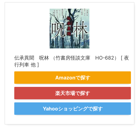
伝承異聞 呪林 （竹書房怪談文庫 HO-682） [ 夜
行列車 他 ]
Amazonで探す
楽天市場で探す
Yahooショッピングで探す