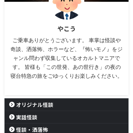
やこう
ご乗車ありがとうございます。 車掌は怪談や
奇談、洒落怖、ホラーなど、『怖いモノ』をジ
ャンル問わず収集しているオカルトマニアで
す。 皆様も「この世発、あの世行き」の夜の
寝台特急の旅をごゆっくりお楽しみください。
オリジナル怪談
実話怪談
怪談・洒落怖