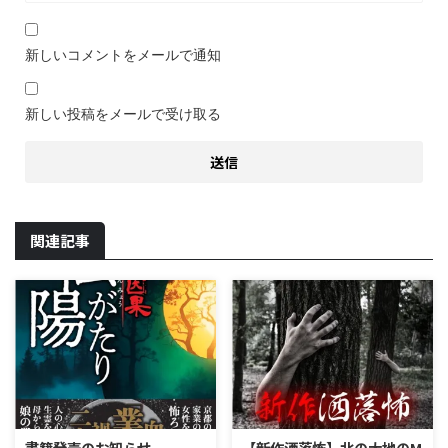
新しいコメントをメールで通知
新しい投稿をメールで受け取る
関連記事
書籍発売のお知らせ
【新作洒落怖】北の大地のM