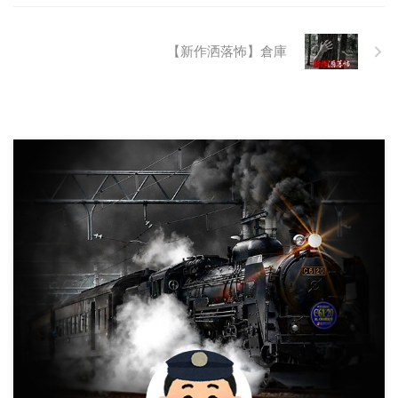
抜け殻たち。誰も通らない道路。
水 ...
【新作洒落怖】倉庫