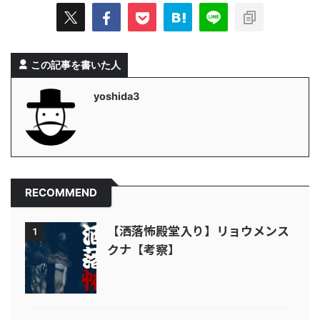
この記事を書いた人
yoshida3
RECOMMEND
【洒落怖殿堂入り】リョウメンス
1
クナ【考察】