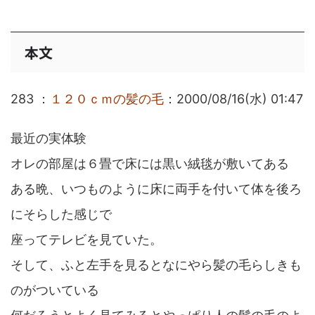
本文
283 ：
１２０ｃｍの髪の毛
：2000/08/16(水) 01:47
最近の実体験
オレの部屋は６畳で床には黒い絨毯が敷いてある
ある晩、いつものように床に両手を付いて体を後ろ
にそらした感じで
座ってテレビを見ていた。
そして、ふと左手を見るとなにやら髪の毛らしきも
のがついている