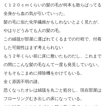
く１２０ｃｍくらいの髪の毛が何本も散らばってる
全身から血の気が引いていった。
髪の毛に似た化学繊維かもしれないとよく見たが、
やはりどうみても人の髪の毛。
この絨毯が部屋に運ばれてくるまでの行程で、付着
した可能性はまず考えられない
もう２年くらい前に床に敷いたものだし、これまで
の間にこんな髪の毛なんて一度も発見していない。
そもそもこまめに掃除機をかけてもいる。
全く原因不明の謎。
恐くなったオレは絨毯を丸ごと処分し、現在部屋は
フローリングむき出しの床になっている。