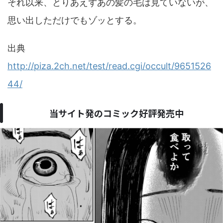
それ以来、とりあえずあの髪の毛は見ていないが、
思い出しただけでもゾッとする。
出典
http://piza.2ch.net/test/read.cgi/occult/9651526
44/
当サイト発のコミック好評発売中